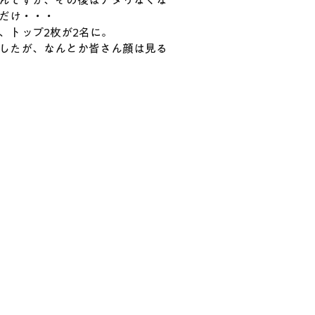
んですが、その後はアタリなくな
だけ・・・
、トップ2枚が2名に。
したが、なんとか皆さん顔は見る