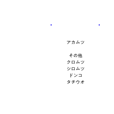
​魚種
アカムツ
その他
クロムツ
シロムツ
ドンコ
タチウオ