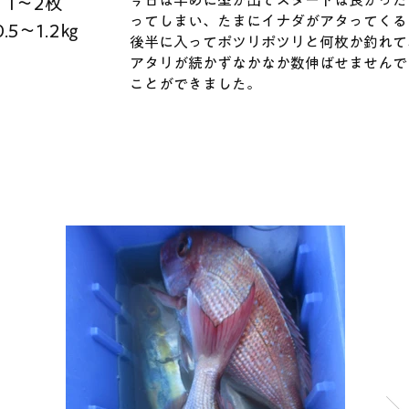
今日は早めに型が出てスタートは良かった
1～2枚
ってしまい、たまにイナダがアタってくる
0.5～1.2㎏
後半に入ってポツリポツリと何枚か釣れて
アタリが続かずなかなか数伸ばせませんで
ことができました。