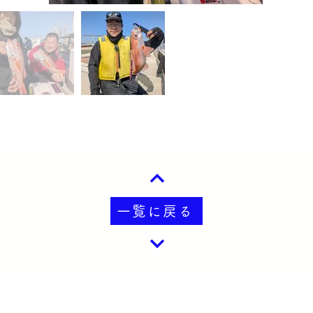
一覧に戻る
​久里浜五郎丸