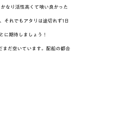
はかなり活性高くて喰い良かった
、それでもアタリは途切れず1日
とに期待しましょう！
まだまだ空いています。配船の都合