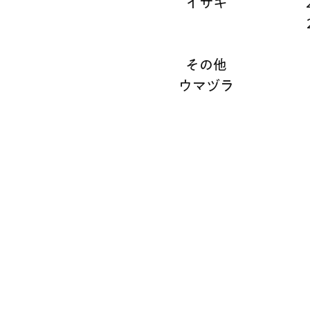
イサキ
その他
ウマヅラ