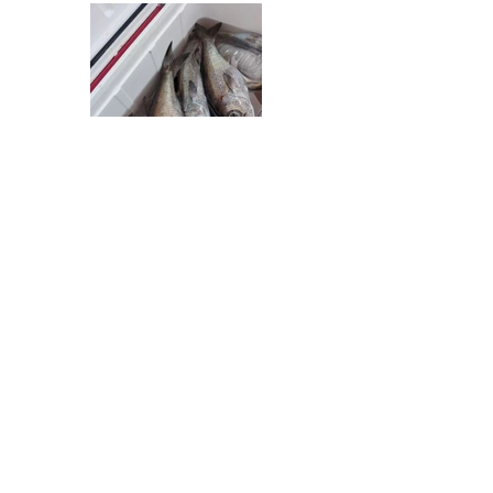
一覧に戻る