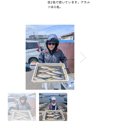
在2名で空いています。アカム
ツは0名。