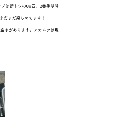
ップは断トツの88匹、2番手以降
まだまだ楽しめてます！
まだ空きがあります。アカムツは現