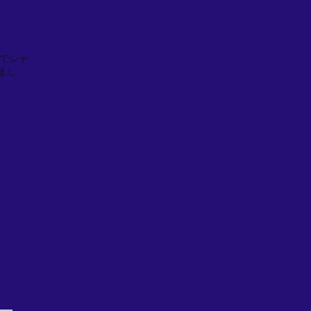
までシャ
まし