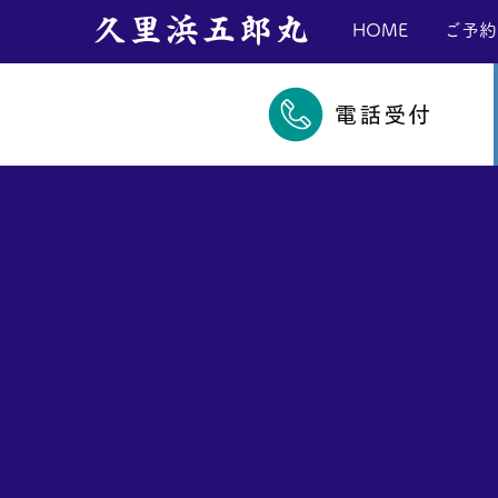
​久里浜五郎丸
HOME
ご予約
電話受付