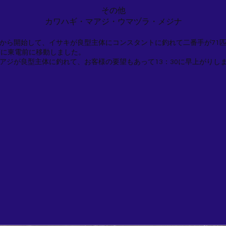
その他
カワハギ・マアジ・ウマヅラ・メジナ
から開始して、イサキが良型主体にコンスタントに釣れて二番手が71匹
ぎに東電前に移動しました。
アジが良型主体に釣れて、お客様の要望もあって13：30に早上がりし