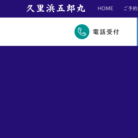
​久里浜五郎丸
HOME
ご予約
電話受付