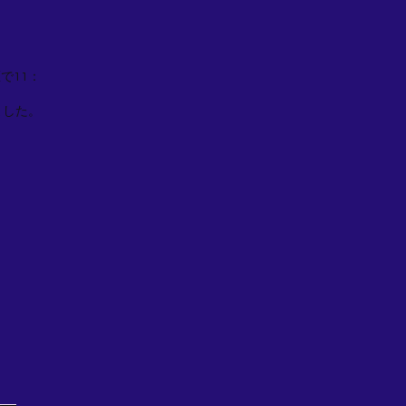
で11：
ました。