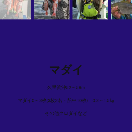
マダイ
久里浜沖52～58m
マダイ0～3枚(3枚2名・船中10枚) 0.3～1.5㎏
その他クロダイなど