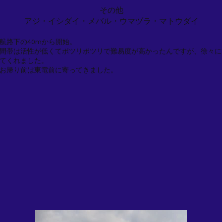
その他
アジ・イシダイ・メバル・ウマヅラ・マトウダイ
航路下の40mから開始。
間帯は活性が低くてポツリポツリで難易度が高かったんですが、徐々に
てくれました。
お帰り前は東電前に寄ってきました。