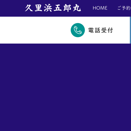
​久里浜五郎丸
HOME
ご予約
電話受付