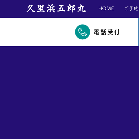
​久里浜五郎丸
HOME
ご予約
電話受付