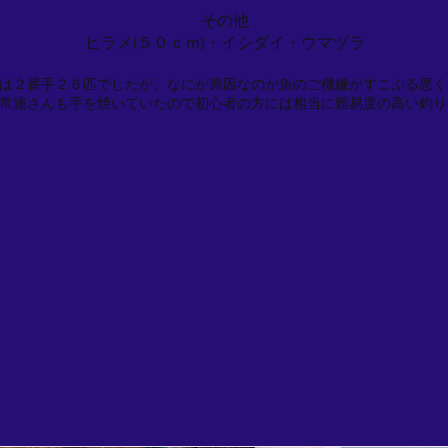
その他
ヒラメ(５０ｃｍ)・イシダイ・ウマヅラ
は２番手２６匹でしたが、なにが原因なのか魚のご機嫌がすこぶる悪く
常連さんも手を焼いていたので初心者の方には相当に難易度の高い釣り