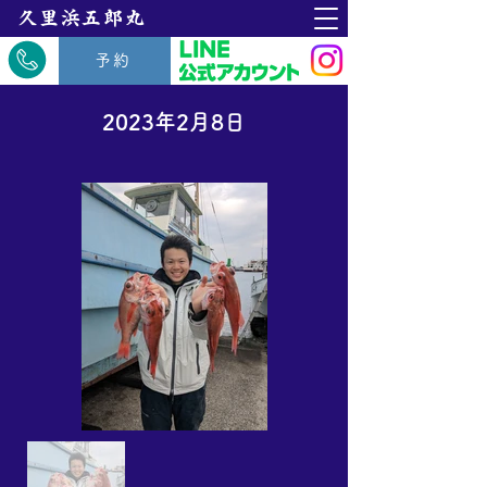
​久里浜五郎丸
予約
2023年2月8日