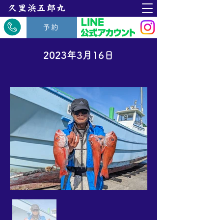
​久里浜五郎丸
予約
2023年3月16日