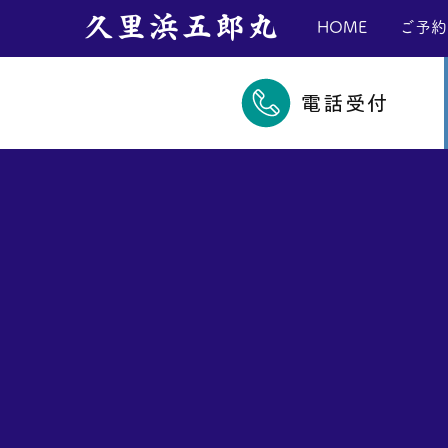
​久里浜五郎丸
HOME
ご予約
電話受付