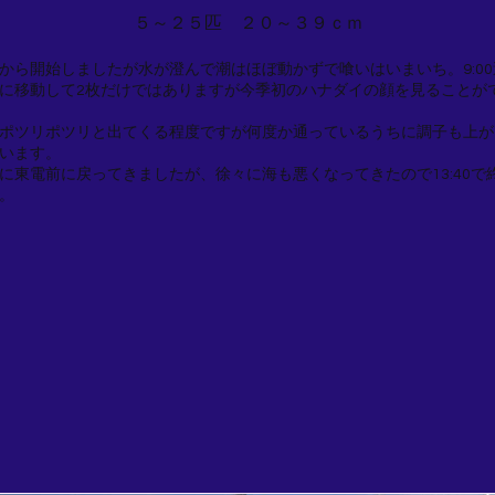
５～２５匹 ２０～３９ｃｍ
から開始しましたが水が澄んで潮はほぼ動かずで喰いはいまいち。9:0
に移動して2枚だけではありますが今季初のハナダイの顔を見ることが
ポツリポツリと出てくる程度ですが何度か通っているうちに調子も上が
います。
に東電前に戻ってきましたが、徐々に海も悪くなってきたので13:40で
。