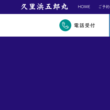
​久里浜五郎丸
HOME
ご予約
電話受付