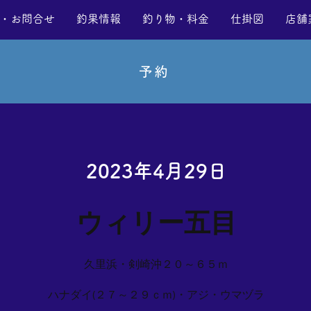
・お問合せ
釣果情報
釣り物・料金
仕掛図
店舗
予約
2023年4月29日
ウィリー五目
久里浜・剣崎沖２０～６５ｍ
ハナダイ(２７～２９ｃｍ)・アジ・ウマヅラ