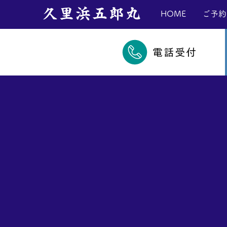
​久里浜五郎丸
HOME
ご予約
電話受付