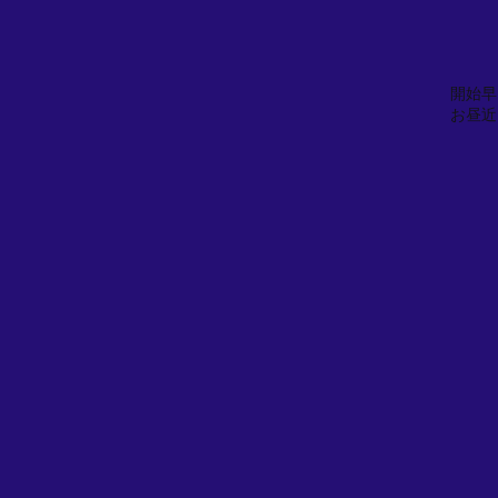
開始早
お昼近