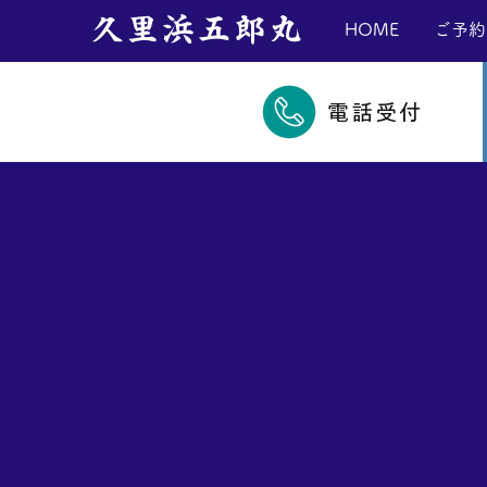
​久里浜五郎丸
HOME
ご予約
電話受付