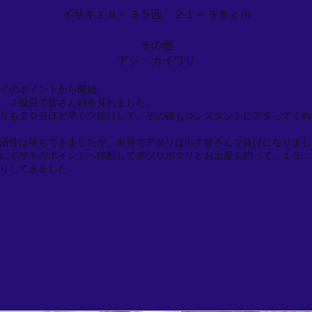
イサキ１８～３５匹 ２１～３８ｃｍ
その他
アジ・カイワリ
イのポイントから開始。
、２投目で皆さん顔を見れました。
りも２０分ほど早くツ抜けして、その後もコンスタントにアタってくれ
活性は落ちてきましたが、単発でアタリは出て皆さんツ抜けになりまし
にイサキのポイントへ移動してポツリポツリとお土産を釣って、１３：
りしてきました。