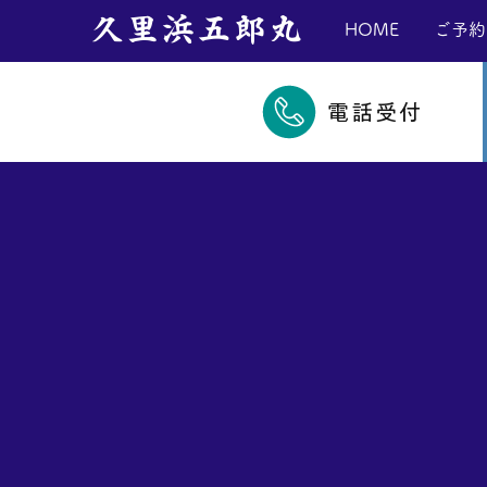
​久里浜五郎丸
HOME
ご予約
電話受付