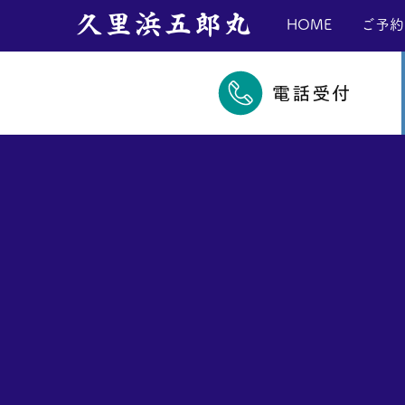
​久里浜五郎丸
HOME
ご予約
電話受付