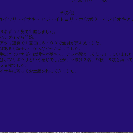
その他
カイワリ・イサキ・アジ・イトヨリ・ホウボウ・インドオキア
８名ずつ２隻で出船しました。
ハナダイから開始。
アタリ連発で１隻目は８：００で全員が顔を見ました。
はあまり調子が上がらなかったようでした。
半ほどでハナダイは活性が落ちて、アジが騒々しくなってしまいました
はポツリポツリという感じでしたが、ツ抜け２名、９枚、８枚と続いて
５９枚でした。
イサキに寄ってお土産を釣ってきました。