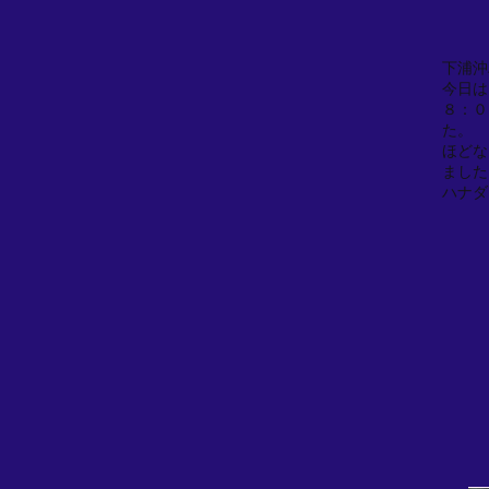
下浦沖
今日は
８：０
た。
ほどな
ました
ハナダ