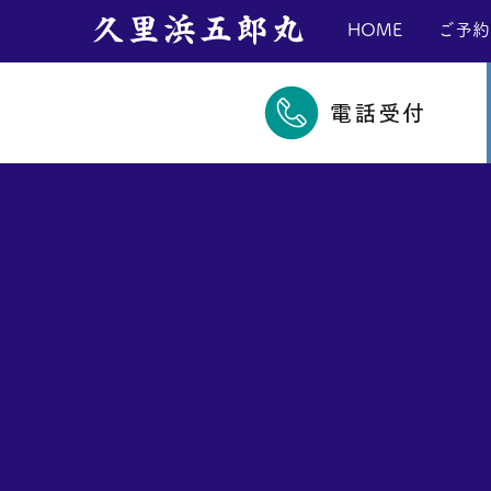
​久里浜五郎丸
HOME
ご予約
電話受付