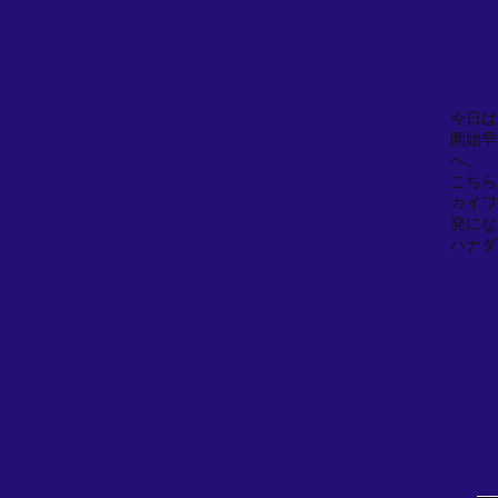
今日は
開始早
へ。
こちら
カイワ
発にな
ハナダ