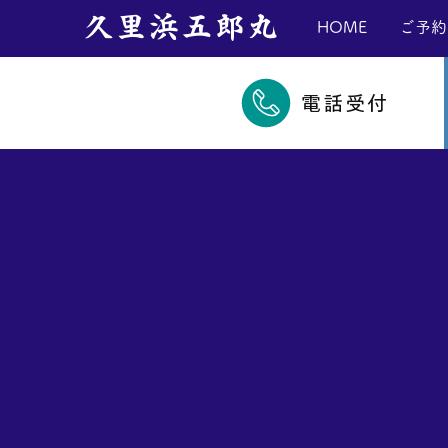
​久里浜五郎丸
HOME
ご予約
電話受付