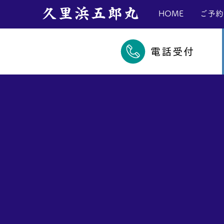
​久里浜五郎丸
HOME
ご予約
電話受付