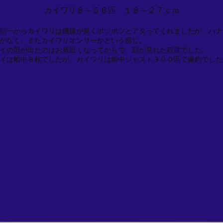
カイワリ８～５６匹 １８～２７ｃｍ
朝一からカイワリは機嫌が良くポツポツとアタってくれましたが、ハナ
がなく、またカイワリオンリーかという感じ。
イの型が出たのはお昼近くなってからで、顔が見れた程度でした。
イは船中８枚でしたが、カイワリは船中ジャスト３００匹で爆釣でした