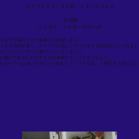
カイワリ３３～５６匹 １８～２９ｃｍ
その他
イトヨリ・イナダ・カワハギ
３名で下浦沖４０ｍ前後から開始しました。
々から活性が高く、カイワリに混じってハナダイも顔を出してくれまし
りごろからアタリが遠のいてしまいました。
か動いてみましたがアタリは単発になってしまいました。
もカイワリはポツリポツリと釣れてトップ５６匹、２番手５４匹でした