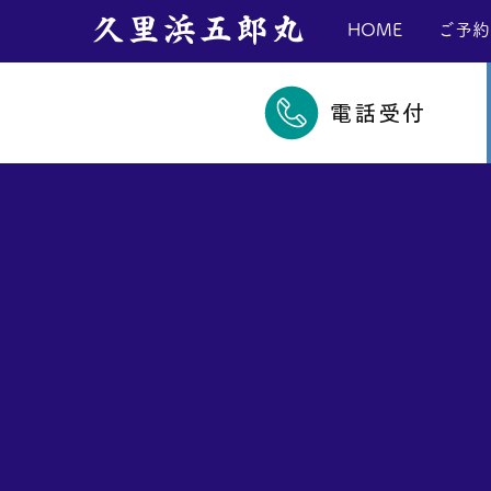
​久里浜五郎丸
HOME
ご予約
電話受付