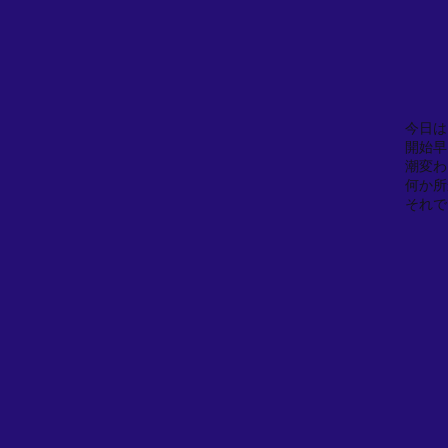
今日は
開始早
潮変わ
何か所
それで