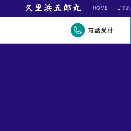
​久里浜五郎丸
HOME
ご予約
電話受付