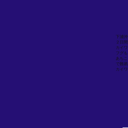
下浦沖
２日間
カイワ
フグも
あちこ
で難易
カイワ