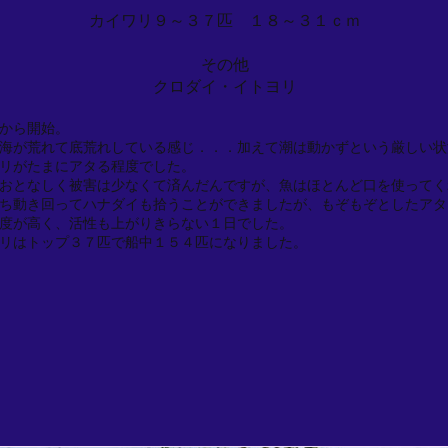
カイワリ９～３７匹 １８～３１ｃｍ
その他
クロダイ・イトヨリ
から開始。
海が荒れて底荒れしている感じ．．．加えて潮は動かずという厳しい状
リがたまにアタる程度でした。
おとなしく被害は少なくて済んだんですが、魚はほとんど口を使ってく
ち動き回ってハナダイも拾うことができましたが、もぞもぞとしたアタ
度が高く、活性も上がりきらない１日でした。
リはトップ３７匹で船中１５４匹になりました。