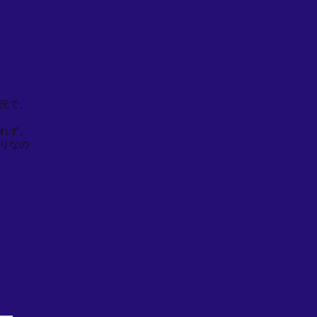
況で、
れず。
リなの