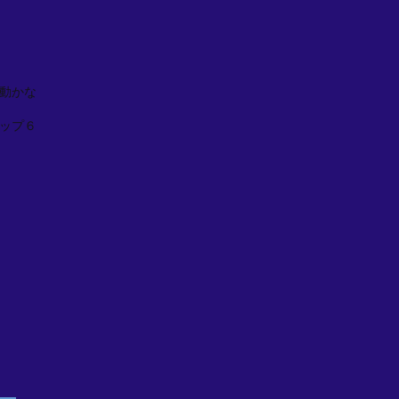
動かな
ップ６