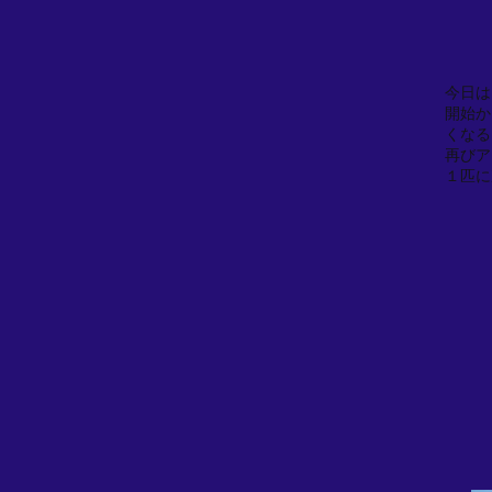
今日は
開始か
くなる
再びア
１匹に