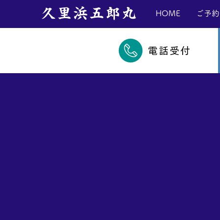
​久里浜五郎丸
HOME
ご予約
電話受付