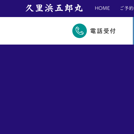
​久里浜五郎丸
HOME
ご予約
電話受付