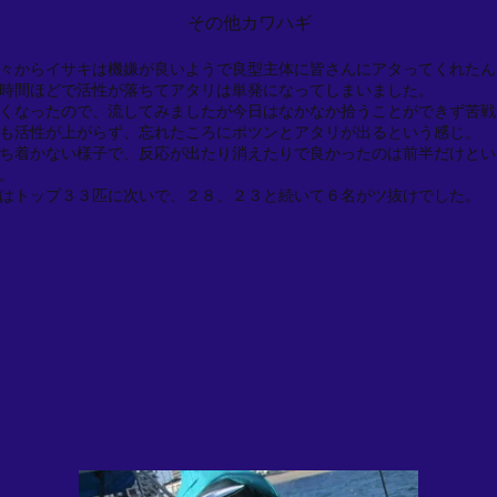
その他カワハギ
々からイサキは機嫌が良いようで良型主体に皆さんにアタってくれたん
時間ほどで活性が落ちてアタリは単発になってしまいました。
くなったので、流してみましたが今日はなかなか拾うことができず苦戦
も活性が上がらず、忘れたころにポツンとアタリが出るという感じ。
ち着かない様子で、反応が出たり消えたりで良かったのは前半だけとい
。
はトップ３３匹に次いで、２８、２３と続いて６名がツ抜けでした。