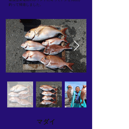
釣って帰港しました。
マダイ