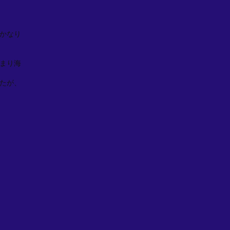
かなり
まり海
たが、