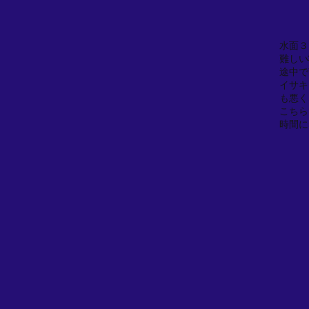
水面３
難しい
途中で
イサキ
も悪く
こちら
時間に