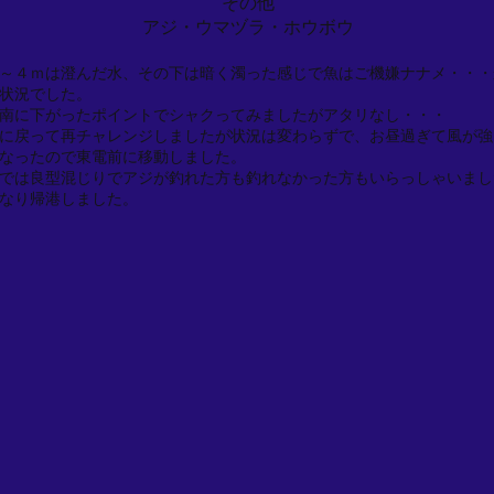
その他
アジ・ウマヅラ・ホウボウ
～４ｍは澄んだ水、その下は暗く濁った感じで魚はご機嫌ナナメ・・・
状況でした。
南に下がったポイントでシャクってみましたがアタリなし・・・
に戻って再チャレンジしましたが状況は変わらずで、お昼過ぎて風が強
なったので東電前に移動しました。
では良型混じりでアジが釣れた方も釣れなかった方もいらっしゃいまし
なり帰港しました。