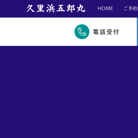
​久里浜五郎丸
HOME
ご予約
電話受付