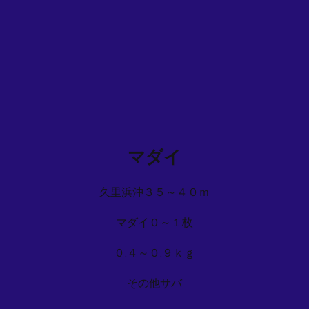
マダイ
久里浜沖３５～４０ｍ
マダイ０～１枚
０.４～０.９ｋｇ
その他サバ