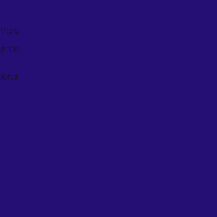
リはな
ぎて剣
見れま