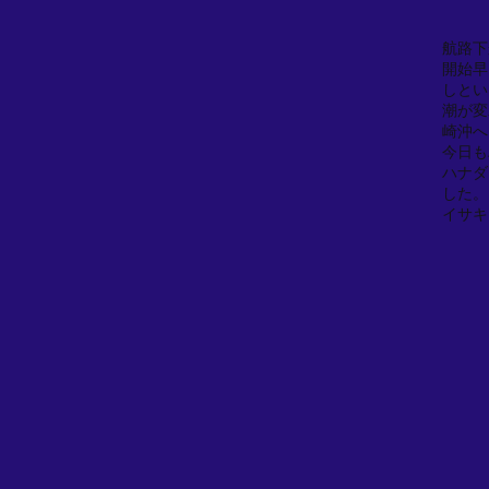
航路下
開始早
しとい
潮が変
崎沖へ
今日も
ハナダ
した。
イサキ