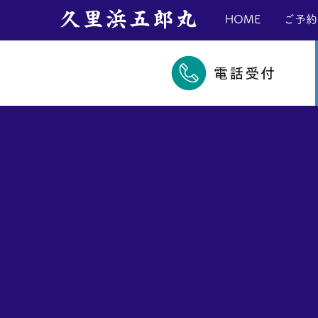
​久里浜五郎丸
HOME
ご予約
電話受付