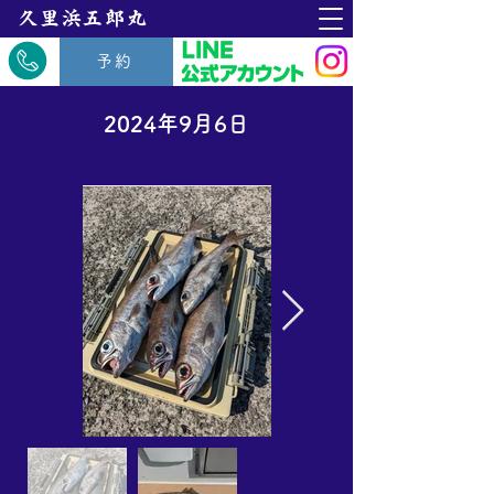
​久里浜五郎丸
予約
2024年9月6日