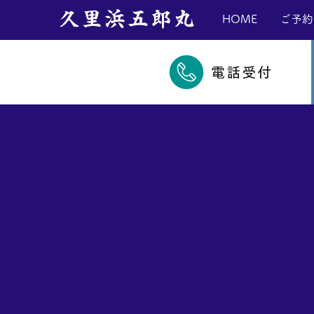
​久里浜五郎丸
HOME
ご予約
電話受付