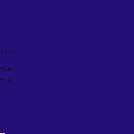
そこそ
時に顔
すっぽ