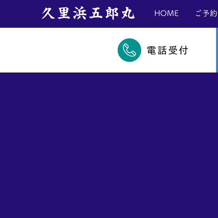
​久里浜五郎丸
HOME
ご予約
電話受付