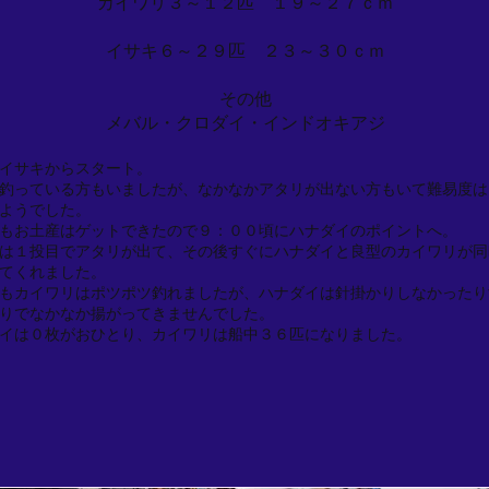
カイワリ３～１２匹 １９～２７ｃｍ
イサキ６～２９匹 ２３～３０ｃｍ
その他
メバル・クロダイ・インドオキアジ
イサキからスタート。
釣っている方もいましたが、なかなかアタリが出ない方もいて難易度は
ようでした。
もお土産はゲットできたので９：００頃にハナダイのポイントへ。
は１投目でアタリが出て、その後すぐにハナダイと良型のカイワリが同
てくれました。
もカイワリはポツポツ釣れましたが、ハナダイは針掛かりしなかったり
りでなかなか揚がってきませんでした。
イは０枚がおひとり、カイワリは船中３６匹になりました。