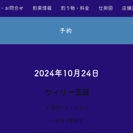
・お問合せ
釣果情報
釣り物・料金
仕掛図
店舗
予約
2024年10月24日
ウィリー五目
下浦沖１５～４０ｍ
ハナダイ型見ず