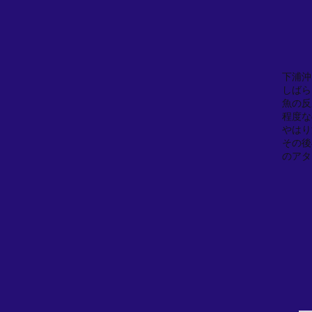
下浦沖
しばら
魚の反
程度な
やはり
その後
のアタ