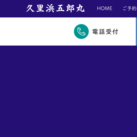
​久里浜五郎丸
HOME
ご予約
電話受付