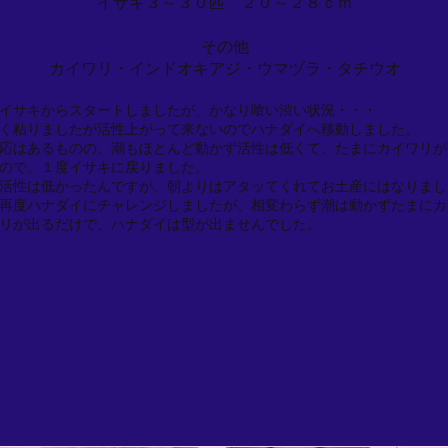
イサキ３～３０匹 ２０～２８ｃｍ
その他
カイワリ・インドオキアジ・ウマヅラ・タチウオ
イサキからスタートしましたが、かなり喰い渋い状況・・・
く粘りましたが活性上がって来ないのでハナダイへ移動しました。
応はあるものの、潮もほとんど動かず活性は低くて、たまにカイワリが
ので、１度イサキに戻りました。
活性は低かったんですが、朝よりはアタッてくれてお土産にはなりまし
再度ハナダイにチャレンジしましたが、相変わらず潮は動かずたまにカ
リが出るだけで、ハナダイは型が出ませんでした。