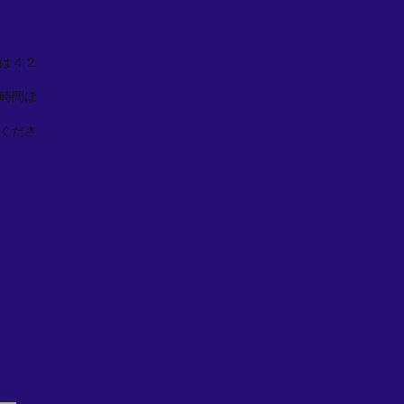
は４２
時間ほ
くださ