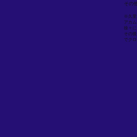
その
※久里
アカム
徐々に
その後
でクロ