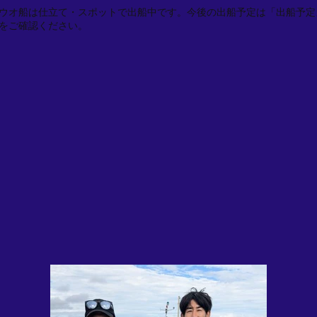
ウオ船は仕立て・スポットで出船中です。今後の出船予定は「出船予定
をご確認ください。