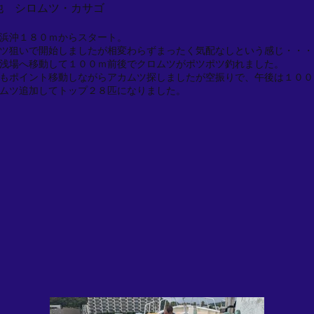
他 シロムツ・カサゴ
浜沖１８０ｍからスタート。
ツ狙いで開始しましたが相変わらずまったく気配なしという感じ・・・
浅場へ移動して１００ｍ前後でクロムツがポツポツ釣れました。
もポイント移動しながらアカムツ探しましたが空振りで、午後は１００
ムツ追加してトップ２８匹になりました。