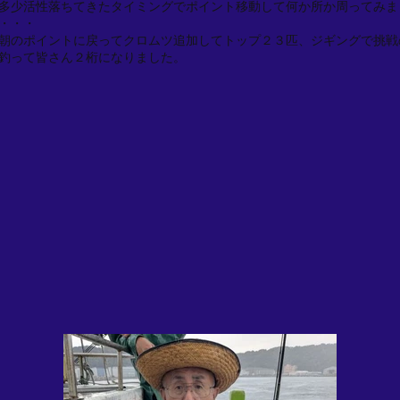
多少活性落ちてきたタイミングでポイント移動して何か所か周ってみま
・・・
朝のポイントに戻ってクロムツ追加してトップ２３匹、ジギングで挑戦
釣って皆さん２桁になりました。