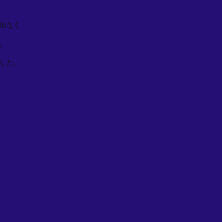
出なく
。
した。