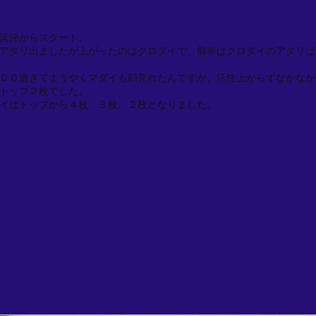
浜沖からスタート。
アタリ出ましたが上がったのはクロダイで、前半はクロダイのアタリば
００過ぎてようやくマダイも顔見れたんですが、活性上がらずなかなか
トップ２枚でした。
イはトップから４枚、３枚、２枚となりました。