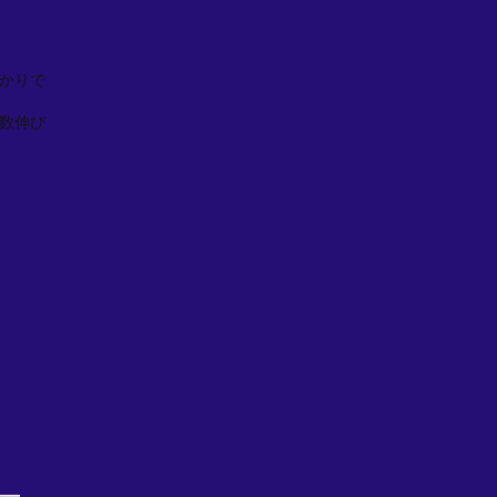
かりで
数伸び