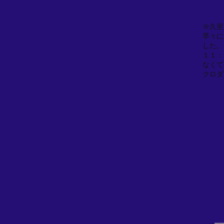
※久里
早々に
した。
１１：
なくて
クロダ