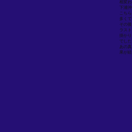
相変わ
下浦沖
こちら
多くて
その後
ラスト
掛かり
でした
あの真
果が続