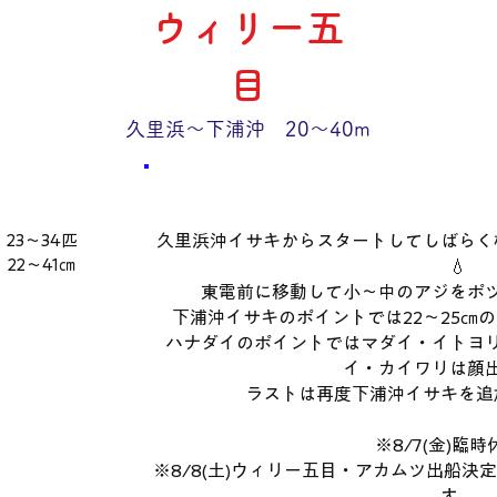
ウィリー五
目
久里浜～下浦沖 20～40m
​コメント
数量・​サイズ
23～34匹
久里浜沖イサキからスタートしてしばらく
22～41㎝
💧
東電前に移動して小～中のアジをポ
下浦沖イサキのポイントでは22～25㎝
ハナダイのポイントではマダイ・イトヨ
イ・カイワリは顔
ラストは再度下浦沖イサキを追
※8/7(金)臨
※8/8(土)ウィリー五目・アカムツ出船
す。