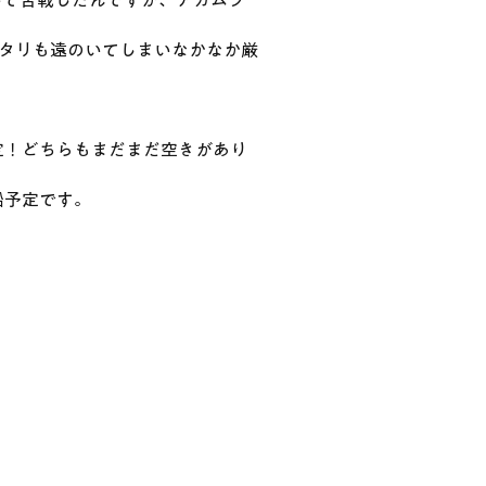
いて苦戦したんですが、アカムツ
タリも遠のいてしまいなかなか厳
決定！どちらもまだまだ空きがあり
船予定です。