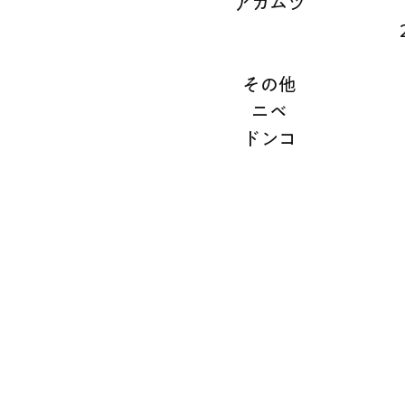
アカムツ
その他
ニベ
ドンコ