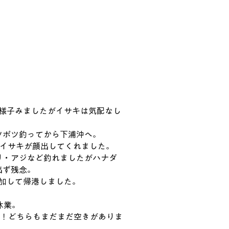
様子みましたがイサキは気配なし
ツポツ釣ってから下浦沖へ。
のイサキが顔出してくれました。
リ・アジなど釣れましたがハナダ
出ず残念。
加して帰港しました。
時休業。
決定！どちらもまだまだ空きがありま